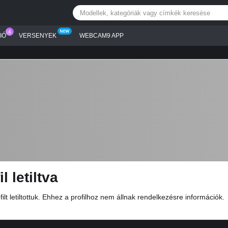
IÓ
VERSENYEK
WEBCAM9 APP
il letiltva
filt letiltottuk. Ehhez a profilhoz nem állnak rendelkezésre információk.