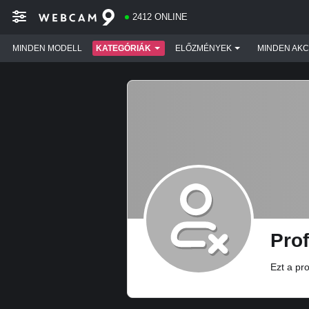
2412 ONLINE
MINDEN MODELL
KATEGÓRIÁK
ELŐZMÉNYEK
MINDEN AKC
Prof
Ezt a pro